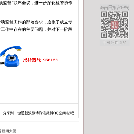
项监督”联席会议，进一步深化检警协作
项监督工作的部署要求，通报了成立专
前工作中存在的主要问题，并对下一阶段
分享到
一键通
新浪微博
腾讯微博
QQ空间
i贴吧