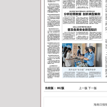
当前版： 002版
上一版
下一版