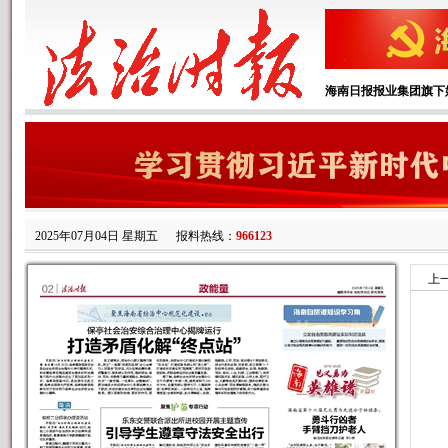
海南日报报业集团旗下
2025年07月04日 星期五
报料热线：
966123
上
本