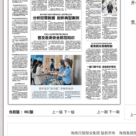
开
会
责
当前版： 002版
上一版
下一版
上一期
下一期
上