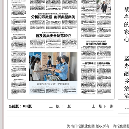
当前版： 002版
上一版
下一版
上一期
下一期
上