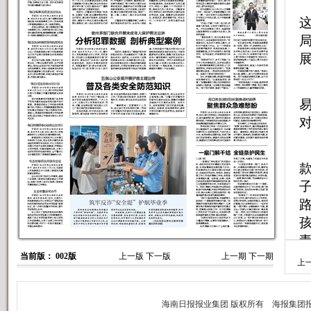
当前版： 002版
上一版
下一版
上一期
下一期
上