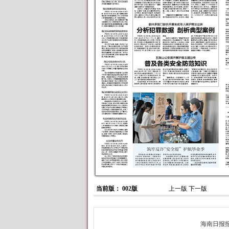
当前版： 002版
上一版
下一版