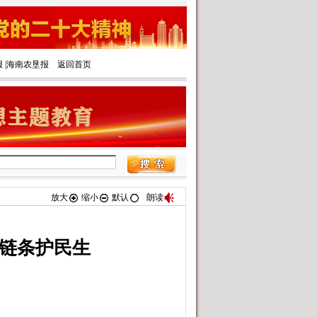
报
|‌
海南农垦报
返回首页
放大
缩小
默认
朗读
全链条护民生