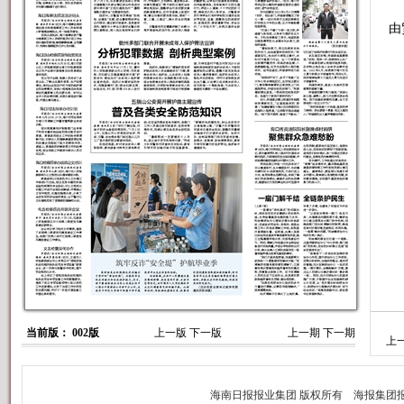
建
由
当前版： 002版
上一版
下一版
上一期
下一期
上