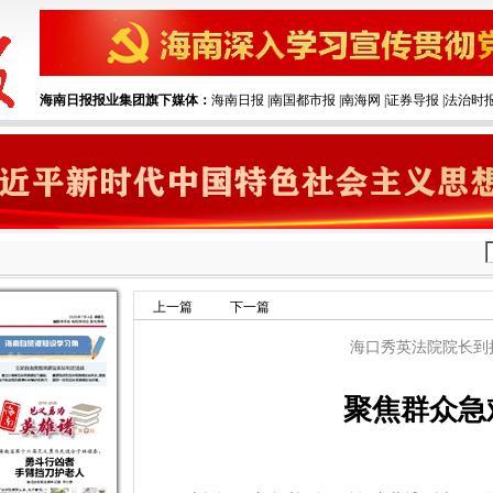
海南日报报业集团旗下媒体：
海南日报
|‌
南国都市报
|‌
南海网
|‌
证券导报
|‌
法治时
上一篇
下一篇
海口秀英法院院长到
聚焦群众急