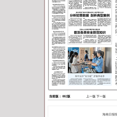
当前版： 002版
上一版
下一版