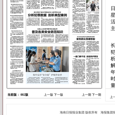
当前版： 002版
上一版
下一版
上一期
下一期
上