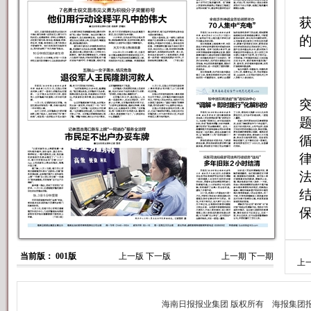
当前版： 001版
上一版
下一版
上一期
下一期
上