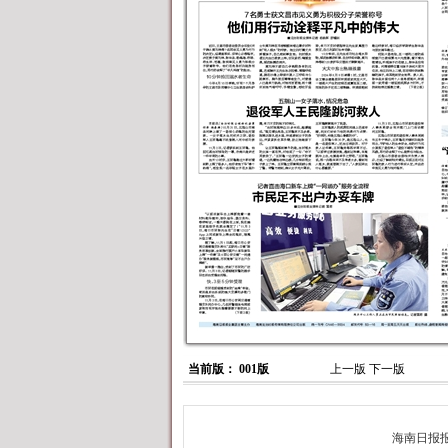
当前版： 001版
上一版
下一版