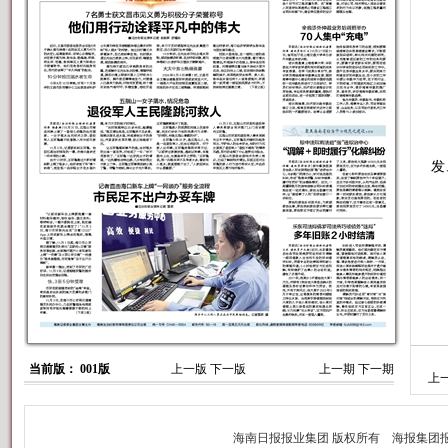
要
发
当前版： 001版
上一版
下一版
上一期
下一期
上