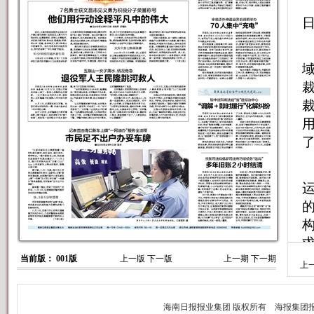
当前版： 001版
上一版
下一版
上一期
下一期
上