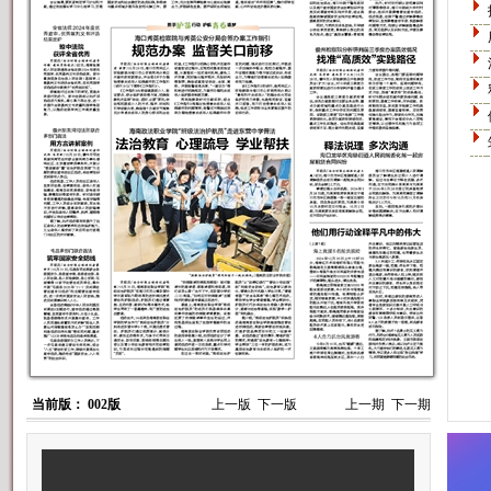
当前版： 002版
上一版
下一版
上一期
下一期