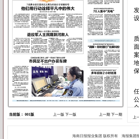
当前版： 001版
上一版
下一版
上一期
下一期
上