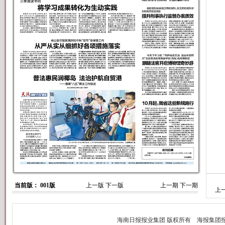
当前版： 001版
上一版
下一版
上一期
下一期
上