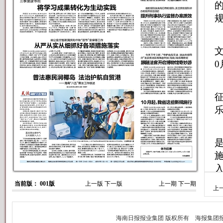
当前版： 001版
上一版
下一版
上一期
下一期
上