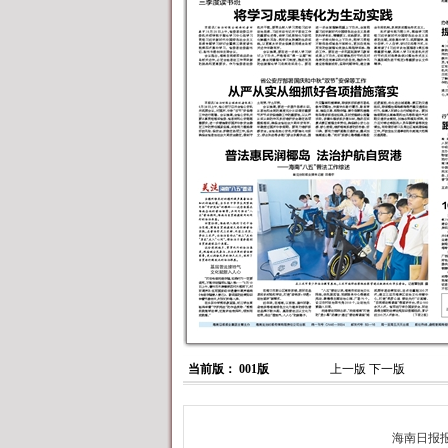
当前版： 001版
上一版
下一版