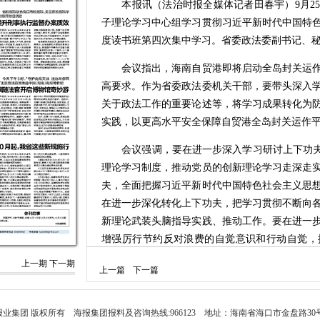
本报讯（法治时报全媒体记者田春宇）9月25
子理论学习中心组学习贯彻习近平新时代中国特
度读书班第四次集中学习。省委政法委副书记、
会议指出，海南自贸港即将启动全岛封关运作
高要求。作为省委政法委机关干部，要带头深入
关于政法工作的重要论述等，将学习成果转化为
实践，以更高水平安全保障自贸港全岛封关运作
会议强调，要在进一步深入学习研讨上下功夫，
理论学习制度，推动党员的创新理论学习走深走
夫，全面把握习近平新时代中国特色社会主义思
在进一步深化转化上下功夫，把学习贯彻不断向
新理论武装头脑指导实践、推动工作。要在进一
增强厉行节约反对浪费的自觉意识和行动自觉，
向，建立健全长效机制，抓深抓实整治形式主义
上一期
下一期
上一篇
下一篇
本次读书班为期2天，围绕学习贯彻习近平新
取集中学习、视频辅导、集中自学、个人自学、