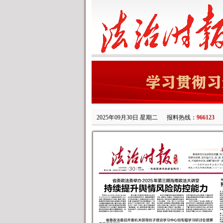
2025年09月30日 星期二
报料热线：
966123