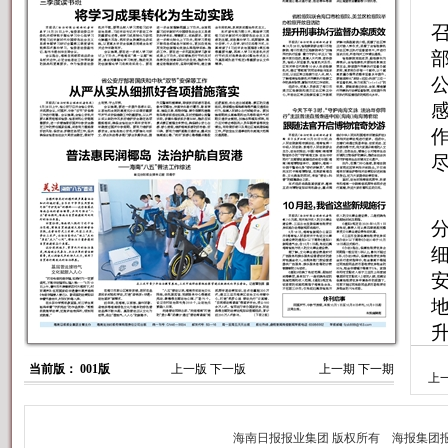
当前版： 001版
上一版
下一版
上一期
下一期
上