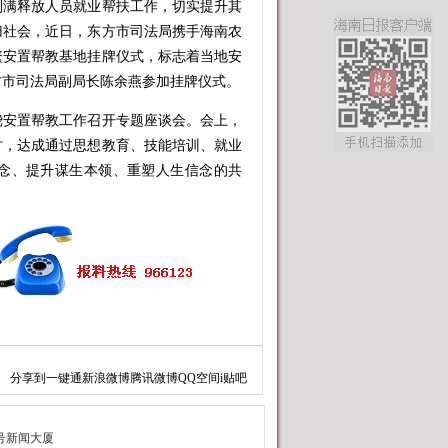
满释放人员就业帮扶工作，切实提升其
归社会，近日，东方市司法局携手海南农
繁安置帮教基地挂牌仪式，标志着当地安
方市司法局副局长陈余燕参加挂牌仪式。
安置帮教工作召开专题座谈会。会上，
讨，达成通过思想教育、技能培训、就业
念、提升谋生本领、重塑人生信念的共
分享到
一键通
新浪微博
腾讯微博
QQ空间
i贴吧