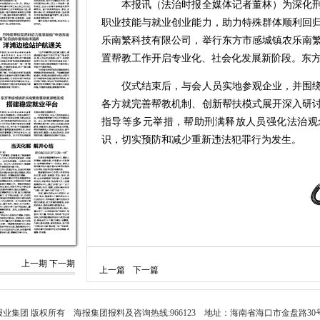
本报讯（法治时报全媒体记者董林）为深化刑
职业技能与就业创业能力，助力特殊群体顺利回
乐南繁科技有限公司，举行东方市感城镇农乐南
置帮教工作开启专业化、社会化发展新阶段。东
仪式结束后，与会人员实地参观企业，并围绕
各方就完善帮教机制、创新帮扶模式展开深入研
指导等多元举措，帮助刑满释放人员强化法治观
识，切实预防和减少重新违法犯罪行为发生。
上一期
下一期
上一篇
下一篇