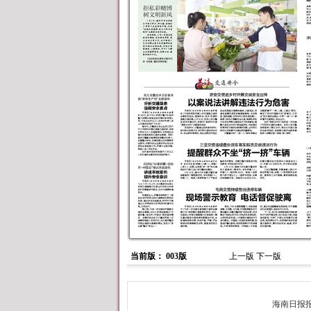
当前版： 003版
上一版
下一版