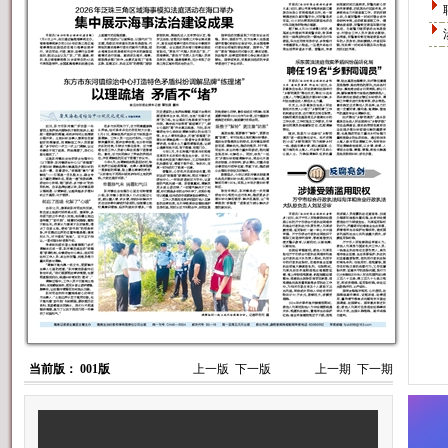
当前版： 001版
上一版
下一版
上一期
下一期