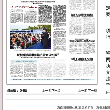
当前版： 001版
上一版
下一版
上一期
下一期
上