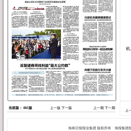
要
机
当前版： 001版
上一版
下一版
上一期
下一期
上