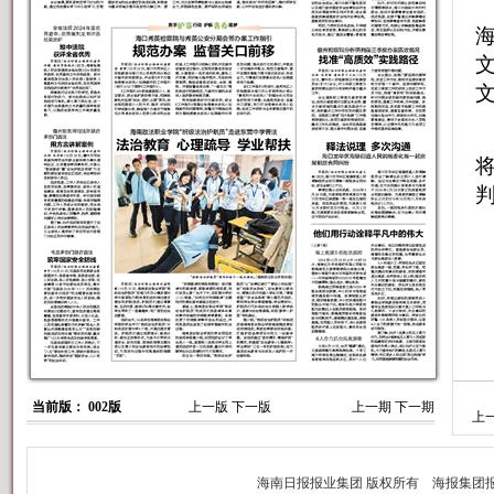
当前版： 002版
上一版
下一版
上一期
下一期
上