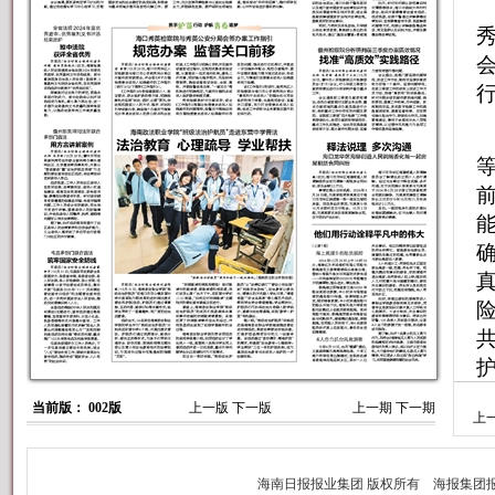
当前版： 002版
上一版
下一版
上一期
下一期
上