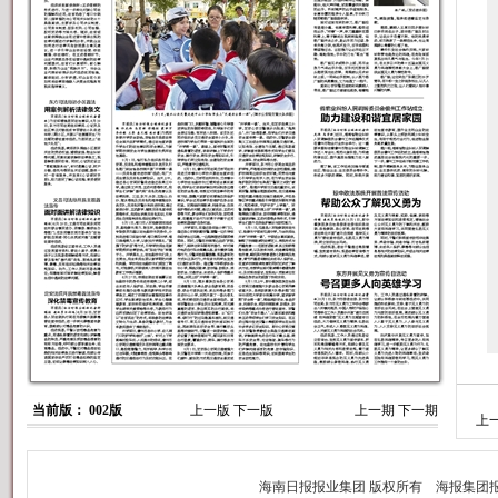
当前版： 002版
上一版
下一版
上一期
下一期
上